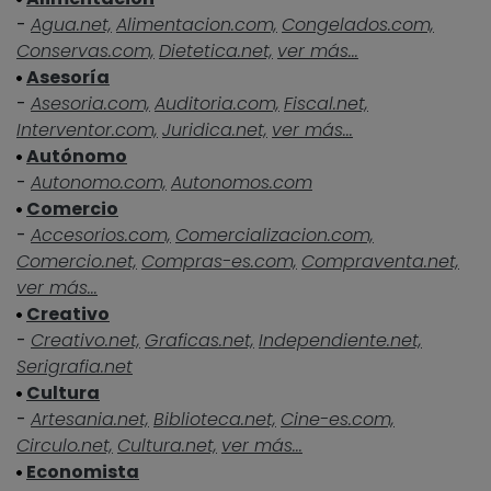
-
Agua.net,
Alimentacion.com,
Congelados.com,
Conservas.com,
Dietetica.net,
ver más...
Asesoría
-
Asesoria.com,
Auditoria.com,
Fiscal.net,
Interventor.com,
Juridica.net,
ver más...
Autónomo
-
Autonomo.com,
Autonomos.com
Comercio
-
Accesorios.com,
Comercializacion.com,
Comercio.net,
Compras-es.com,
Compraventa.net,
ver más...
Creativo
-
Creativo.net,
Graficas.net,
Independiente.net,
Serigrafia.net
Cultura
-
Artesania.net,
Biblioteca.net,
Cine-es.com,
Circulo.net,
Cultura.net,
ver más...
Economista