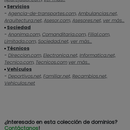
Servicios
-
Agencia-de-transportes.com,
Ambulancias.net,
Arquitectura.net,
Asesor.com,
Asesores.net,
ver más...
Sociedad
-
Anonima.com,
Comanditaria.com,
Filial.com,
Limitada.com,
Sociedad.net,
ver más...
Técnicos
-
Direccion.com,
Electronica.net,
Informatica.net,
Tecnico.com,
Tecnicos.com
ver más...
Vehículos
-
Deportivos.net,
Familiar.net,
Recambios.net,
Vehiculos.net
¿Interesado en esta colección de dominios?
Contáctanos
!